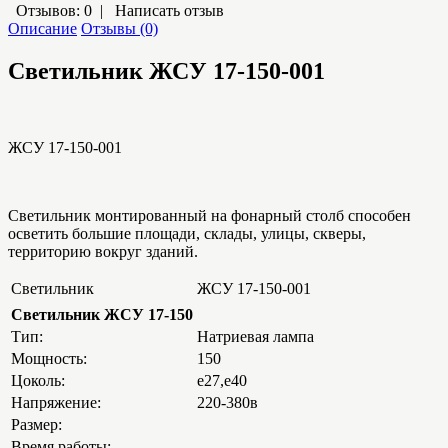
Отзывов: 0
|
Написать отзыв
Описание
Отзывы (0)
Светильник ЖСУ 17-150-001
ЖСУ 17-150-001
Светильник монтированный на фонарный столб способен
осветить большие площади, склады, улицы, скверы,
территорию вокруг зданий.
Светильник
ЖСУ 17-150-001
Светильник ЖСУ 17-150
Тип:
Натриевая лампа
Мощность:
150
Цоколь:
е27,е40
Напряжение:
220-380в
Размер:
Время работы: