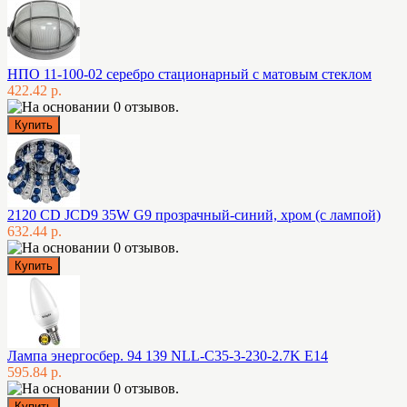
НПО 11-100-02 серебро стационарный с матовым стеклом
422.42 р.
2120 CD JCD9 35W G9 прозрачный-синий, хром (с лампой)
632.44 р.
Лампа энергосбер. 94 139 NLL-C35-3-230-2.7K E14
595.84 р.