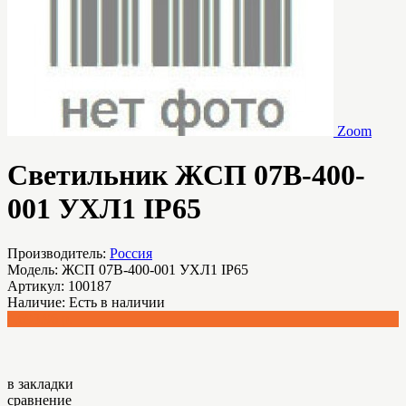
Zoom
Светильник ЖСП 07В-400-
001 УХЛ1 IP65
Производитель:
Россия
Модель:
ЖСП 07В-400-001 УХЛ1 IP65
Артикул:
100187
Наличие:
Есть в наличии
4,693.96 р.
в закладки
сравнение