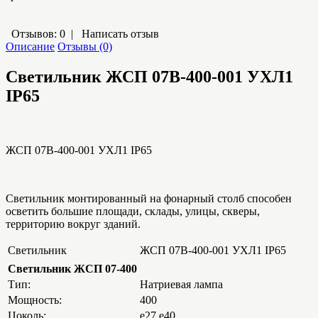
Отзывов: 0
|
Написать отзыв
Описание
Отзывы (0)
Светильник ЖСП 07В-400-001 УХЛ1
IP65
ЖСП 07В-400-001 УХЛ1 IP65
Светильник монтированный на фонарный столб способен
осветить большие площади, склады, улицы, скверы,
территорию вокруг зданий.
Светильник
ЖСП 07В-400-001 УХЛ1 IP65
Светильник ЖСП 07-400
Тип:
Натриевая лампа
Мощность:
400
Цоколь:
е27,е40