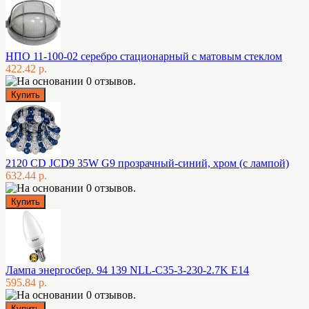
НПО 11-100-02 серебро стационарный с матовым стеклом
422.42 р.
2120 CD JCD9 35W G9 прозрачный-синий, хром (с лампой)
632.44 р.
Лампа энергосбер. 94 139 NLL-C35-3-230-2.7K E14
595.84 р.