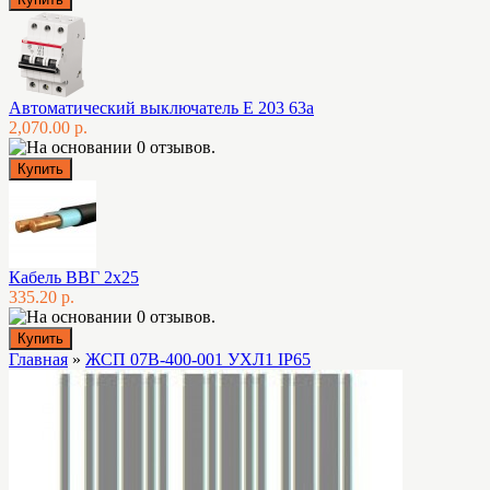
Автоматический выключатель E 203 63а
2,070.00 р.
Кабель ВВГ 2х25
335.20 р.
Главная
»
ЖСП 07В-400-001 УХЛ1 IP65