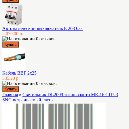
Автоматический выключатель E 203 63а
2,070.00 р.
Кабель ВВГ 2х25
335.20 р.
Главная
»
Светильник DL2009 титан-золото MR-16 GU5.3
SNG встраиваемый, литье