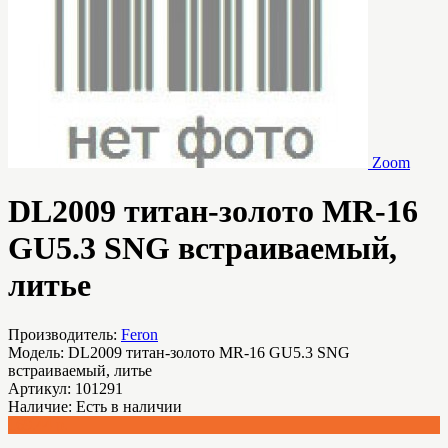
Zoom
DL2009 титан-золото MR-16
GU5.3 SNG встраиваемый,
литье
Производитель:
Feron
Модель:
DL2009 титан-золото MR-16 GU5.3 SNG
встраиваемый, литье
Артикул:
101291
Наличие:
Есть в наличии
169.44 р.