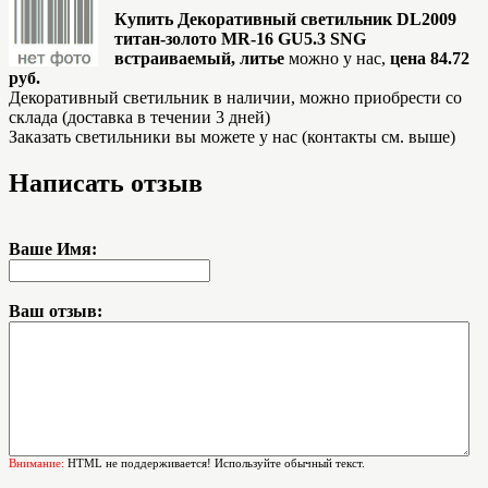
Купить Декоративный светильник DL2009
титан-золото MR-16 GU5.3 SNG
встраиваемый, литье
можно у нас,
цена 84.72
руб.
Декоративный светильник в наличии, можно приобрести со
склада (доставка в течении 3 дней)
Заказать светильники вы можете у нас (контакты см. выше)
Написать отзыв
Ваше Имя:
Ваш отзыв:
Внимание:
HTML не поддерживается! Используйте обычный текст.