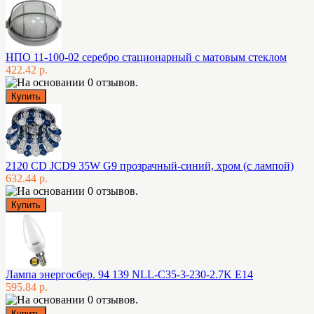
НПО 11-100-02 серебро стационарный с матовым стеклом
422.42 р.
2120 CD JCD9 35W G9 прозрачный-синий, хром (с лампой)
632.44 р.
Лампа энергосбер. 94 139 NLL-C35-3-230-2.7K E14
595.84 р.