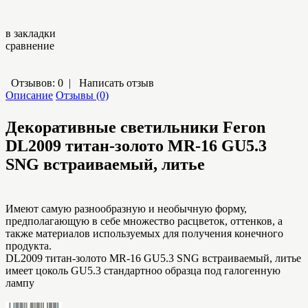
в закладки
сравнение
Отзывов: 0
|
Написать отзыв
Описание
Отзывы (0)
Декоративные светильники Feron
DL2009 титан-золото MR-16 GU5.3
SNG встраиваемый, литье
Имеют самую разнообразную и необычную форму,
предполагающую в себе множество расцветок, оттенков, а
также материалов используемых для получения конечного
продукта.
DL2009 титан-золото MR-16 GU5.3 SNG встраиваемый, литье
имеет цоколь GU5.3 стандартноо образца под галогенную
лампу