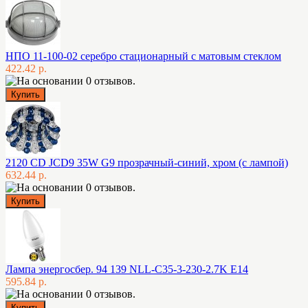
НПО 11-100-02 серебро стационарный с матовым стеклом
422.42 р.
2120 CD JCD9 35W G9 прозрачный-синий, хром (с лампой)
632.44 р.
Лампа энергосбер. 94 139 NLL-C35-3-230-2.7K E14
595.84 р.