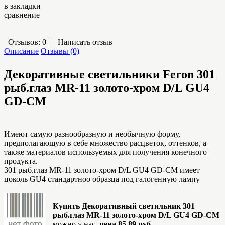
в закладки
сравнение
Отзывов: 0
|
Написать отзыв
Описание
Отзывы (0)
Декоративные светильники Feron
301
рыб.глаз MR-11 золото-хром D/L GU4
GD-CM
Имеют самую разнообразную и необычную форму,
предполагающую в себе множество расцветок, оттенков, а
также материалов используемых для получения конечного
продукта.
301 рыб.глаз MR-11 золото-хром D/L GU4 GD-CM имеет
цоколь GU4 стандартноо образца под галогенную лампу
Купить Декоративный светильник 301
рыб.глаз MR-11 золото-хром D/L GU4 GD-CM
можно у нас,
цена 85.89 руб.