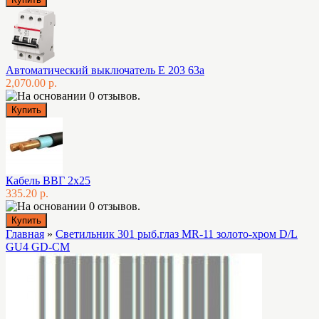
Автоматический выключатель E 203 63а
2,070.00 р.
Кабель ВВГ 2х25
335.20 р.
Главная
»
Светильник 301 рыб.глаз MR-11 золото-хром D/L
GU4 GD-CM