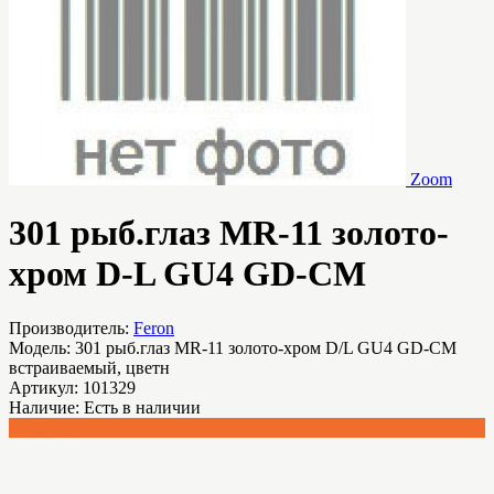
Zoom
301 рыб.глаз MR-11 золото-
хром D-L GU4 GD-CM
Производитель:
Feron
Модель:
301 рыб.глаз MR-11 золото-хром D/L GU4 GD-CM
встраиваемый, цветн
Артикул:
101329
Наличие:
Есть в наличии
171.78 р.