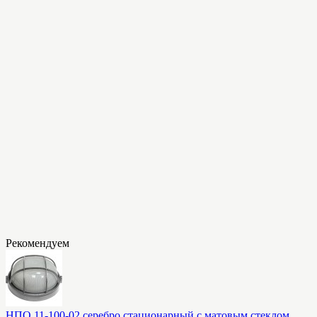
Рекомендуем
НПО 11-100-02 серебро стационарный с матовым стеклом