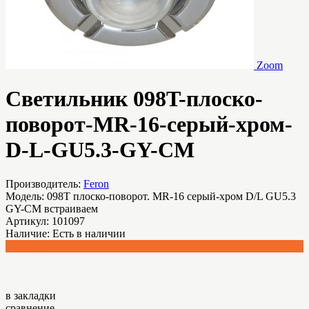
Zoom
Светильник 098T-плоско-
поворот-MR-16-серый-хром-
D-L-GU5.3-GY-CM
Производитель:
Feron
Модель:
098Т плоско-поворот. MR-16 серый-хром D/L GU5.3
GY-CM встраиваем
Артикул:
101097
Наличие:
Есть в наличии
153.04 р.
в закладки
сравнение