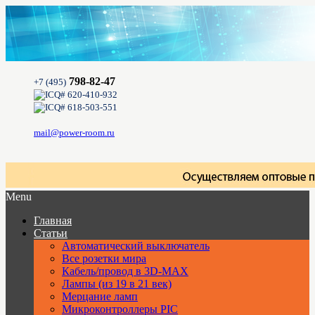
798-82-47
+7 (495)
620-410-932
618-503-551
mail@power-room.ru
Menu
Главная
Статьи
Автоматический выключатель
Все розетки мира
Кабель/провод в 3D-MAX
Лампы (из 19 в 21 век)
Мерцание ламп
Микроконтроллеры PIC