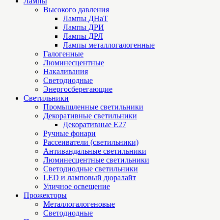
Лампы
Высокого давления
Лампы ДНаТ
Лампы ДРИ
Лампы ДРЛ
Лампы металлогалогенные
Галогенные
Люминесцентные
Накаливания
Светодиодные
Энергосберегающие
Светильники
Промышленные светильники
Декоративные светильники
Декоративные Е27
Ручные фонари
Рассеиватели (светильники)
Антивандальные светильники
Люминесцентные светильники
Cветодиодные светильники
LED и ламповый дюралайт
Уличное освещение
Прожекторы
Металлогалогеновые
Светодиодные