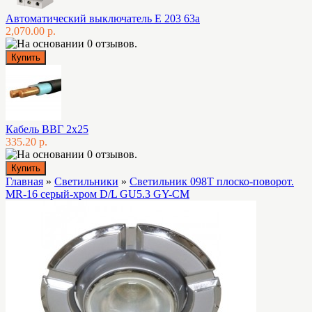
Автоматический выключатель E 203 63а
2,070.00 р.
Кабель ВВГ 2х25
335.20 р.
Главная
»
Светильники
»
Светильник 098Т плоско-поворот.
MR-16 серый-хром D/L GU5.3 GY-CM