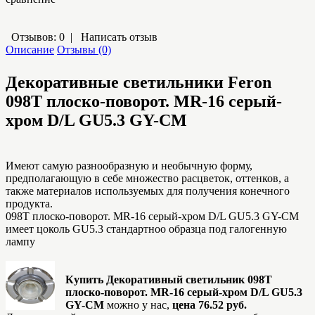
Отзывов: 0
|
Написать отзыв
Описание
Отзывы (0)
Декоративные светильники Feron
098Т плоско-поворот. MR-16 серый-
хром D/L GU5.3 GY-CM
Имеют самую разнообразную и необычную форму,
предполагающую в себе множество расцветок, оттенков, а
также материалов используемых для получения конечного
продукта.
098Т плоско-поворот. MR-16 серый-хром D/L GU5.3 GY-CM
имеет цоколь GU5.3 стандартноо образца под галогенную
лампу
Купить Декоративный светильник 098Т
плоско-поворот. MR-16 серый-хром D/L GU5.3
GY-CM
можно у нас,
цена 76.52 руб.