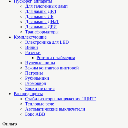
Пускорег. аппараты
Для галогенных ламп
Для лампы ДРЛ
Для лампы ЛБ
Для лампы ДНаТ
Для лампы ДРИ
Трансформаторы
Комплектующие
Электроника для LED
Вилки
Розетки
Розетки с таймером
Нулевые шины
Зажим контактов винтовой
Патроны
Рубильники
Гермоввод
Блоки питания
Распред. щиты
Стабилизаторы напряжения "ЩИТ"
Тепловые реле
Автоматические выключатели
Бокс ABB
Фильтр