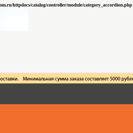
om.ru/httpdocs/catalog/controller/module/category_accordion.php