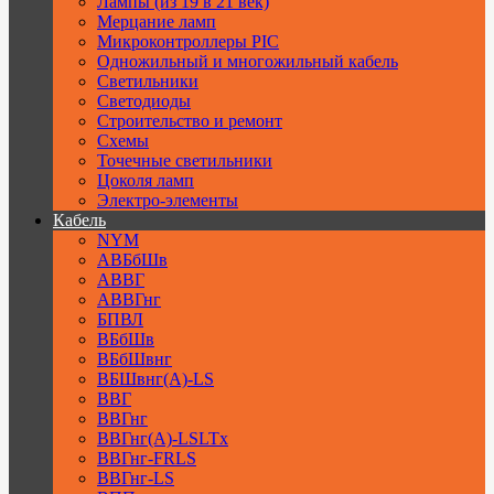
Лампы (из 19 в 21 век)
Мерцание ламп
Микроконтроллеры PIC
Одножильный и многожильный кабель
Светильники
Светодиоды
Строительство и ремонт
Схемы
Точечные светильники
Цоколя ламп
Электро-элементы
Кабель
NYM
АВБбШв
АВВГ
АВВГнг
БПВЛ
ВБбШв
ВБбШвнг
ВБШвнг(А)-LS
ВВГ
ВВГнг
ВВГнг(А)-LSLTx
ВВГнг-FRLS
ВВГнг-LS