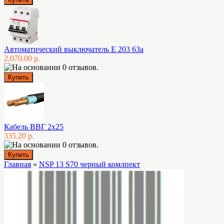
Автоматический выключатель E 203 63а
2,070.00 р.
Кабель ВВГ 2х25
335.20 р.
Главная
»
NSP 13 S70 черный комлпект