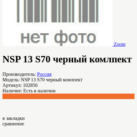
Zoom
NSP 13 S70 черный комлпект
Производитель:
Россия
Модель:
NSP 13 S70 черный комлпект
Артикул:
102856
Наличие:
Есть в наличии
26,745.54 р.
в закладки
сравнение