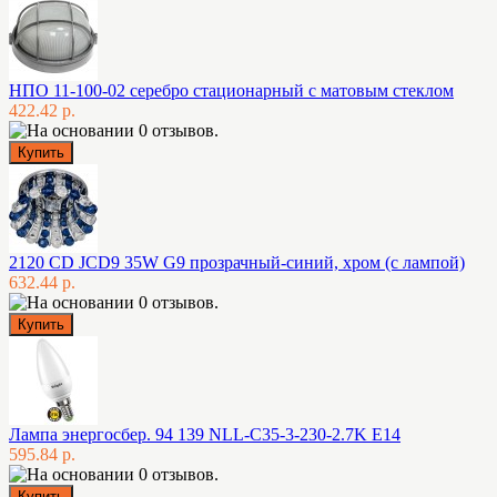
НПО 11-100-02 серебро стационарный с матовым стеклом
422.42 р.
2120 CD JCD9 35W G9 прозрачный-синий, хром (с лампой)
632.44 р.
Лампа энергосбер. 94 139 NLL-C35-3-230-2.7K E14
595.84 р.