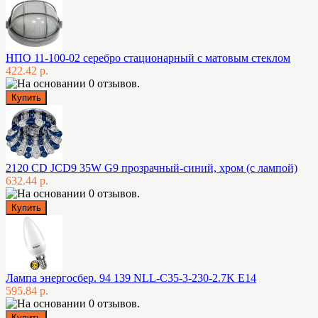
НПО 11-100-02 серебро стационарный с матовым стеклом
422.42 р.
2120 CD JCD9 35W G9 прозрачный-синий, хром (с лампой)
632.44 р.
Лампа энергосбер. 94 139 NLL-C35-3-230-2.7K E14
595.84 р.