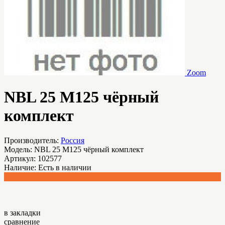
Zoom
NBL 25 M125 чёрный
комплект
Производитель:
Россия
Модель:
NBL 25 M125 чёрный комплект
Артикул:
102577
Наличие:
Есть в наличии
25,898.74 р.
в закладки
сравнение