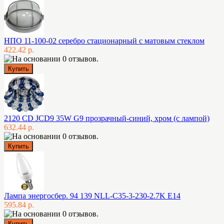
НПО 11-100-02 серебро стационарный с матовым стеклом
422.42 р.
2120 CD JCD9 35W G9 прозрачный-синий, хром (с лампой)
632.44 р.
Лампа энергосбер. 94 139 NLL-C35-3-230-2.7K E14
595.84 р.