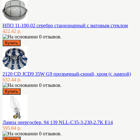
НПО 11-100-02 серебро стационарный с матовым стеклом
422.42 р.
2120 CD JCD9 35W G9 прозрачный-синий, хром (с лампой)
632.44 р.
Лампа энергосбер. 94 139 NLL-C35-3-230-2.7K E14
595.84 р.