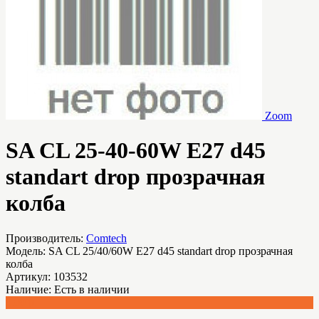
Zoom
SA CL 25-40-60W E27 d45
standart drop прозрачная
колба
Производитель:
Comtech
Модель:
SA CL 25/40/60W E27 d45 standart drop прозрачная
колба
Артикул:
103532
Наличие:
Есть в наличии
0.00 р.