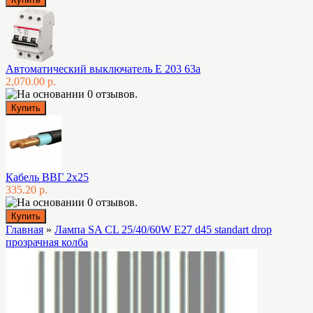
Автоматический выключатель E 203 63а
2,070.00 р.
Кабель ВВГ 2х25
335.20 р.
Главная
»
Лампа SA CL 25/40/60W E27 d45 standart drop
прозрачная колба