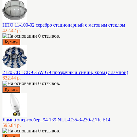
НПО 11-100-02 серебро стационарный с матовым стеклом
422.42 р.
2120 CD JCD9 35W G9 прозрачный-синий, хром (с лампой)
632.44 р.
Лампа энергосбер. 94 139 NLL-C35-3-230-2.7K E14
595.84 р.