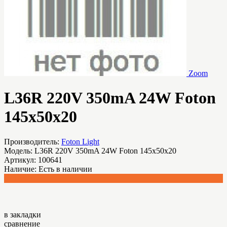
Zoom
L36R 220V 350mA 24W Foton
145x50x20
Производитель:
Foton Light
Модель:
L36R 220V 350mA 24W Foton 145x50x20
Артикул:
100641
Наличие:
Есть в наличии
675.84 р.
в закладки
сравнение