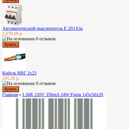
Автоматический выключатель E 203 63а
2,070.00 р.
Кабель ВВГ 2х25
335.20 р.
Главная
»
L36R 220V 350mA 24W Foton 145x50x20