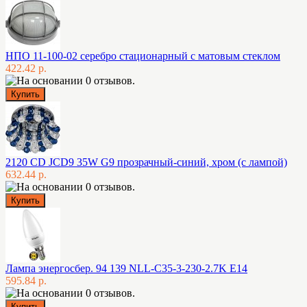
НПО 11-100-02 серебро стационарный с матовым стеклом
422.42 р.
2120 CD JCD9 35W G9 прозрачный-синий, хром (с лампой)
632.44 р.
Лампа энергосбер. 94 139 NLL-C35-3-230-2.7K E14
595.84 р.