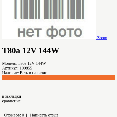
Zoom
T80a 12V 144W
Модель:
T80a 12V 144W
Артикул:
100855
Наличие:
Есть в наличии
1,680.00 р.
в закладки
сравнение
Отзывов: 0
|
Написать отзыв