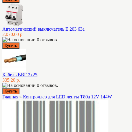
Автоматический выключатель E 203 63а
2,070.00 р.
Кабель ВВГ 2х25
335.20 р.
Главная
»
Контроллер для LED ленты T80a 12V 144W