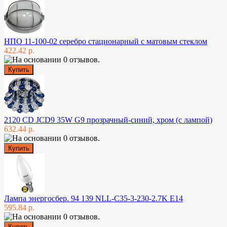
НПО 11-100-02 серебро стационарный с матовым стеклом
422.42 р.
2120 CD JCD9 35W G9 прозрачный-синий, хром (с лампой)
632.44 р.
Лампа энергосбер. 94 139 NLL-C35-3-230-2.7K E14
595.84 р.