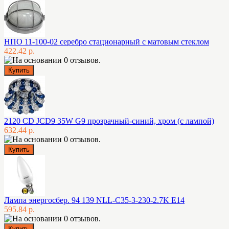
НПО 11-100-02 серебро стационарный с матовым стеклом
422.42 р.
2120 CD JCD9 35W G9 прозрачный-синий, хром (с лампой)
632.44 р.
Лампа энергосбер. 94 139 NLL-C35-3-230-2.7K E14
595.84 р.