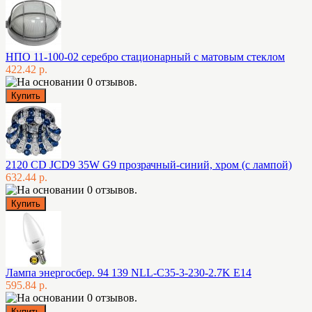
НПО 11-100-02 серебро стационарный с матовым стеклом
422.42 р.
2120 CD JCD9 35W G9 прозрачный-синий, хром (с лампой)
632.44 р.
Лампа энергосбер. 94 139 NLL-C35-3-230-2.7K E14
595.84 р.