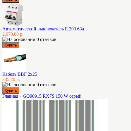
Автоматический выключатель E 203 63а
2,070.00 р.
Кабель ВВГ 2х25
335.20 р.
Главная
»
GQ90915 RX7S 150 W серый