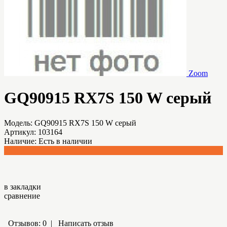
Zoom
GQ90915 RX7S 150 W серый
Модель:
GQ90915 RX7S 150 W серый
Артикул:
103164
Наличие:
Есть в наличии
0.00 р.
в закладки
сравнение
Отзывов: 0
|
Написать отзыв