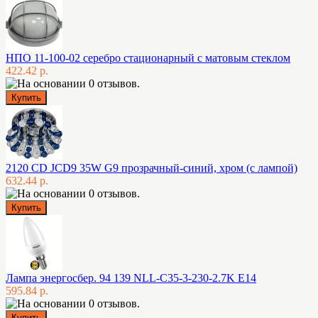
НПО 11-100-02 серебро стационарный с матовым стеклом
422.42 р.
2120 CD JCD9 35W G9 прозрачный-синий, хром (с лампой)
632.44 р.
Лампа энергосбер. 94 139 NLL-C35-3-230-2.7K E14
595.84 р.