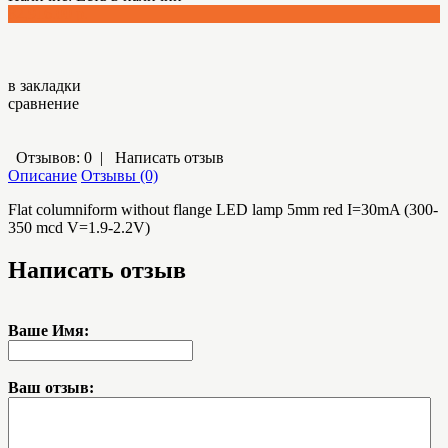
82,916.00 р.
в закладки
сравнение
Отзывов: 0
|
Написать отзыв
Описание
Отзывы (0)
Flat columnifоrm without flange LED lamp 5mm red I=30mA (300-
350 mcd V=1.9-2.2V)
Написать отзыв
Ваше Имя:
Ваш отзыв: