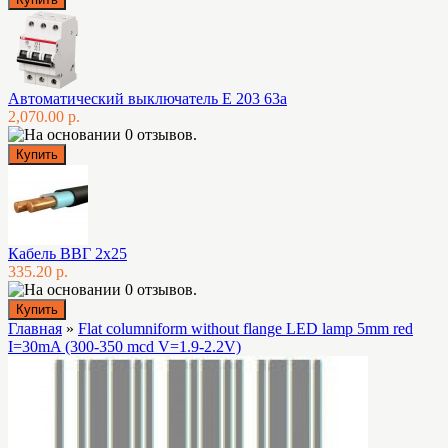
Автоматический выключатель E 203 63а
2,070.00 р.
Кабель ВВГ 2х25
335.20 р.
Главная
»
Flat columnifоrm without flange LED lamp 5mm red
I=30mA (300-350 mcd V=1.9-2.2V)