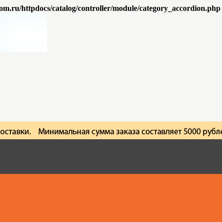
om.ru/httpdocs/catalog/controller/module/category_accordion.php