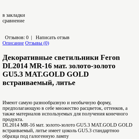
в закладки
сравнение
Отзывов: 0
|
Написать отзыв
Описание
Отзывы (0)
Декоративные светильники Feron
DL2014 MR-16 мат. золото-золото
GU5.3 MAT.GOLD GOLD
встраиваемый, литье
Имеют самую разнообразную и необычную форму,
предполагающую в себе множество расцветок, оттенков, а
также материалов используемых для получения конечного
продукта.
DL2014 MR-16 мат. золото-золото GU5.3 MAT.GOLD GOLD
встраиваемый, литье имеет цоколь GU5.3 стандартноо
образца под галогенную лампу