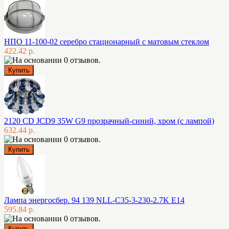
НПО 11-100-02 серебро стационарный с матовым стеклом
422.42 р.
2120 CD JCD9 35W G9 прозрачный-синий, хром (с лампой)
632.44 р.
Лампа энергосбер. 94 139 NLL-C35-3-230-2.7K E14
595.84 р.