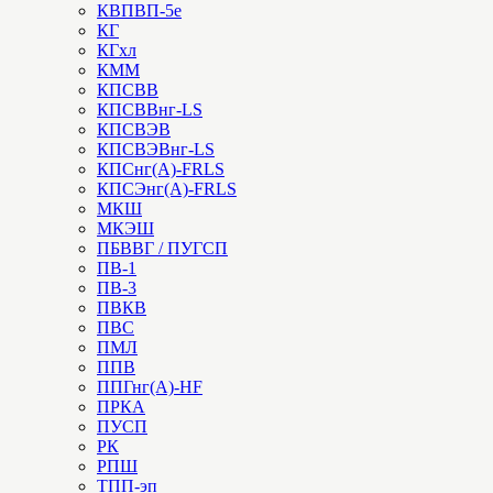
КВПВП-5е
КГ
КГхл
КММ
КПСВВ
КПСВВнг-LS
КПСВЭВ
КПСВЭВнг-LS
КПСнг(А)-FRLS
КПСЭнг(А)-FRLS
МКШ
МКЭШ
ПБВВГ / ПУГСП
ПВ-1
ПВ-3
ПВКВ
ПВС
ПМЛ
ППВ
ППГнг(А)-HF
ПРКА
ПУСП
РК
РПШ
ТПП-эп