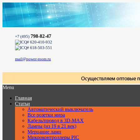
798-82-47
+7 (495)
620-410-932
618-503-551
mail@power-room.ru
Menu
Главная
Статьи
Автоматический выключатель
Все розетки мира
Кабель/провод в 3D-MAX
Лампы (из 19 в 21 век)
Мерцание ламп
Микроконтроллеры PIC