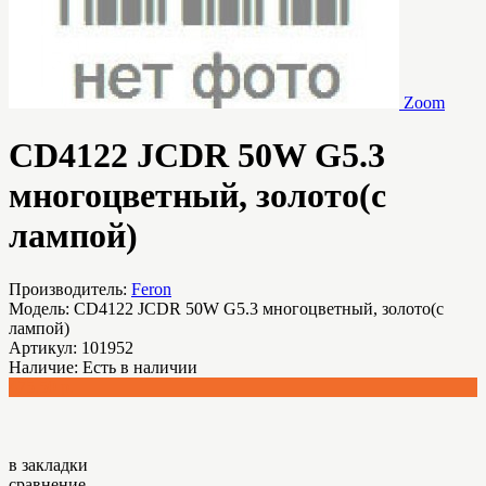
Zoom
CD4122 JCDR 50W G5.3
многоцветный, золото(с
лампой)
Производитель:
Feron
Модель:
CD4122 JCDR 50W G5.3 многоцветный, золото(с
лампой)
Артикул:
101952
Наличие:
Есть в наличии
475.50 р.
в закладки
сравнение