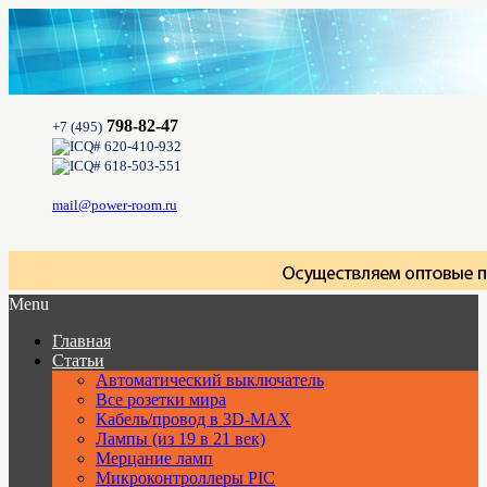
798-82-47
+7 (495)
620-410-932
618-503-551
mail@power-room.ru
Menu
Главная
Статьи
Автоматический выключатель
Все розетки мира
Кабель/провод в 3D-MAX
Лампы (из 19 в 21 век)
Мерцание ламп
Микроконтроллеры PIC