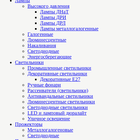
Лампы
Высокого давления
Лампы ДНаТ
Лампы ДРИ
Лампы ДРЛ
Лампы металлогалогенные
Галогенные
Люминесцентные
Накаливания
Светодиодные
Энергосберегающие
Светильники
Промышленные светильники
Декоративные светильники
Декоративные Е27
Ручные фонари
Рассеиватели (светильники)
Антивандальные светильники
Люминесцентные светильники
Cветодиодные светильники
LED и ламповый дюралайт
Уличное освещение
Прожекторы
Металлогалогеновые
Светодиодные