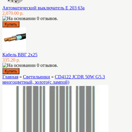
Автоматический выключатель E 203 63а
2,070.00 р.
Кабель ВВГ 2х25
335.20 р.
Главная
»
Светильники
»
CD4122 JCDR 50W G5.3
многоцветный, золото(с лампой)