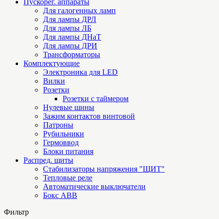
Пускорег. аппараты
Для галогенных ламп
Для лампы ДРЛ
Для лампы ЛБ
Для лампы ДНаТ
Для лампы ДРИ
Трансформаторы
Комплектующие
Электроника для LED
Вилки
Розетки
Розетки с таймером
Нулевые шины
Зажим контактов винтовой
Патроны
Рубильники
Гермоввод
Блоки питания
Распред. щиты
Стабилизаторы напряжения "ЩИТ"
Тепловые реле
Автоматические выключатели
Бокс ABB
Фильтр