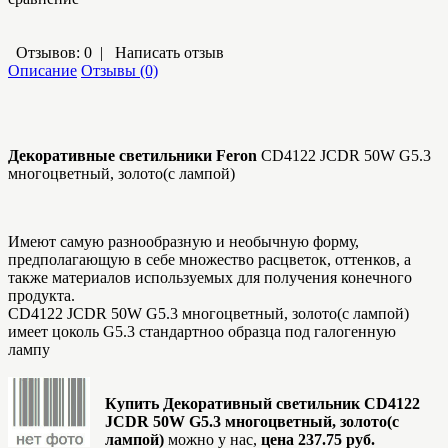
Отзывов: 0
|
Написать отзыв
Описание
Отзывы (0)
Декоративные светильники Feron
CD4122 JCDR 50W G5.3
многоцветный, золото(с лампой)
Имеют самую разнообразную и необычную форму,
предполагающую в себе множество расцветок, оттенков, а
также материалов используемых для получения конечного
продукта.
CD4122 JCDR 50W G5.3 многоцветный, золото(с лампой)
имеет цоколь G5.3 стандартноо образца под галогенную
лампу
Купить Декоративный светильник CD4122
JCDR 50W G5.3 многоцветный, золото(с
лампой)
можно у нас,
цена 237.75 руб.