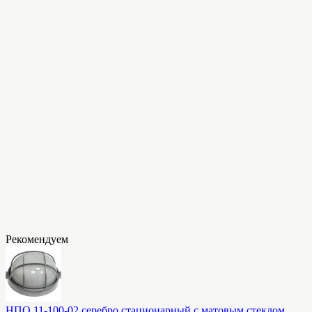
Рекомендуем
НПО 11-100-02 серебро стационарный с матовым стеклом