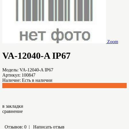
Zoom
VA-12040-A IP67
Модель:
VA-12040-A IP67
Артикул:
100847
Наличие:
Есть в наличии
1,176.00 р.
в закладки
сравнение
Отзывов: 0
|
Написать отзыв