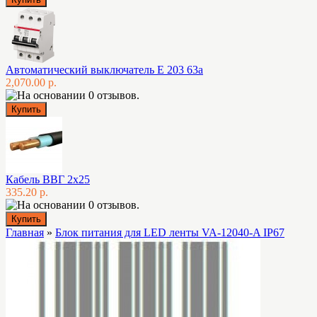
Автоматический выключатель E 203 63а
2,070.00 р.
Кабель ВВГ 2х25
335.20 р.
Главная
»
Блок питания для LED ленты VA-12040-A IP67