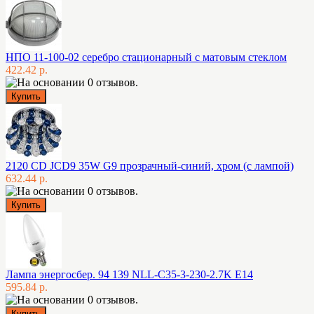
НПО 11-100-02 серебро стационарный с матовым стеклом
422.42 р.
2120 CD JCD9 35W G9 прозрачный-синий, хром (с лампой)
632.44 р.
Лампа энергосбер. 94 139 NLL-C35-3-230-2.7K E14
595.84 р.