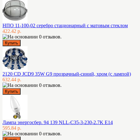
НПО 11-100-02 серебро стационарный с матовым стеклом
422.42 р.
2120 CD JCD9 35W G9 прозрачный-синий, хром (с лампой)
632.44 р.
Лампа энергосбер. 94 139 NLL-C35-3-230-2.7K E14
595.84 р.