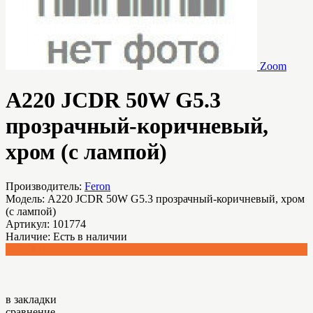
Zoom
A220 JCDR 50W G5.3
прозрачный-коричневый,
хром (с лампой)
Производитель:
Feron
Модель:
A220 JCDR 50W G5.3 прозрачный-коричневый, хром
(с лампой)
Артикул:
101774
Наличие:
Есть в наличии
562.18 р.
в закладки
сравнение