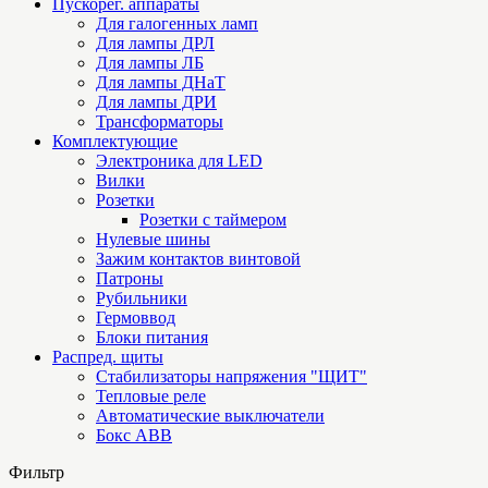
Пускорег. аппараты
Для галогенных ламп
Для лампы ДРЛ
Для лампы ЛБ
Для лампы ДНаТ
Для лампы ДРИ
Трансформаторы
Комплектующие
Электроника для LED
Вилки
Розетки
Розетки с таймером
Нулевые шины
Зажим контактов винтовой
Патроны
Рубильники
Гермоввод
Блоки питания
Распред. щиты
Стабилизаторы напряжения "ЩИТ"
Тепловые реле
Автоматические выключатели
Бокс ABB
Фильтр