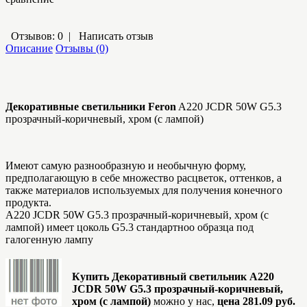
Отзывов: 0
|
Написать отзыв
Описание
Отзывы (0)
Декоративные светильники Feron
A220 JCDR 50W G5.3
прозрачный-коричневый, хром (с лампой)
Имеют самую разнообразную и необычную форму,
предполагающую в себе множество расцветок, оттенков, а
также материалов используемых для получения конечного
продукта.
A220 JCDR 50W G5.3 прозрачный-коричневый, хром (с
лампой) имеет цоколь G5.3 стандартноо образца под
галогенную лампу
Купить Декоративный светильник A220
JCDR 50W G5.3 прозрачный-коричневый,
хром (с лампой)
можно у нас,
цена 281.09 руб.