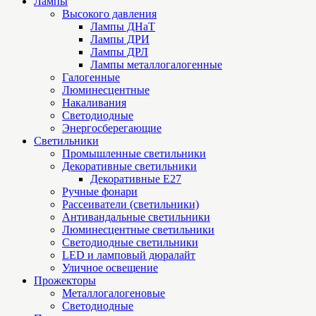
Лампы
Высокого давления
Лампы ДНаТ
Лампы ДРИ
Лампы ДРЛ
Лампы металлогалогенные
Галогенные
Люминесцентные
Накаливания
Светодиодные
Энергосберегающие
Светильники
Промышленные светильники
Декоративные светильники
Декоративные Е27
Ручные фонари
Рассеиватели (светильники)
Антивандальные светильники
Люминесцентные светильники
Cветодиодные светильники
LED и ламповый дюралайт
Уличное освещение
Прожекторы
Металлогалогеновые
Светодиодные