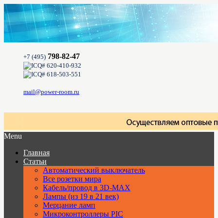
798-82-47
+7 (495)
620-410-932
618-503-551
mail@power-room.ru
Menu
Главная
Статьи
Автоматический выключатель
Все розетки мира
Кабель/провод в 3D-MAX
Лампы (из 19 в 21 век)
Мерцание ламп
Микроконтроллеры PIC