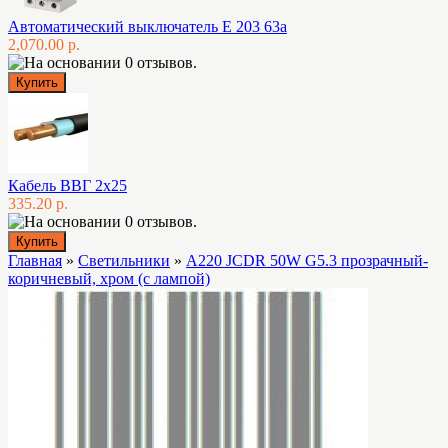
Автоматический выключатель E 203 63а
2,070.00 р.
Кабель ВВГ 2х25
335.20 р.
Главная
»
Светильники
»
A220 JCDR 50W G5.3 прозрачный-
коричневый, хром (с лампой)