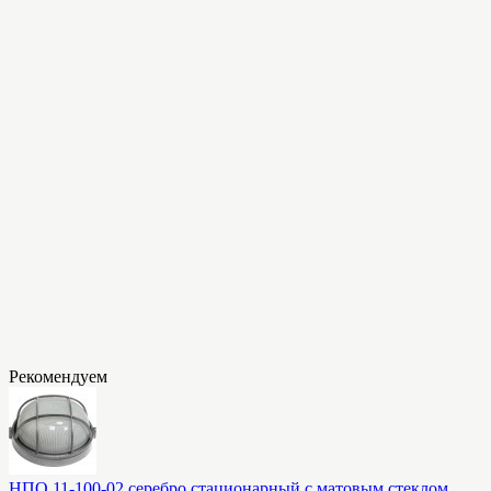
Рекомендуем
НПО 11-100-02 серебро стационарный с матовым стеклом