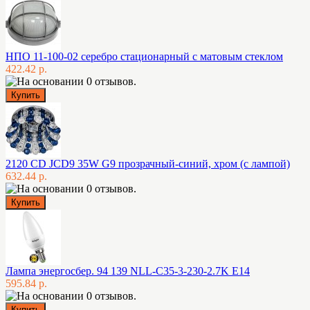
НПО 11-100-02 серебро стационарный с матовым стеклом
422.42 р.
2120 CD JCD9 35W G9 прозрачный-синий, хром (с лампой)
632.44 р.
Лампа энергосбер. 94 139 NLL-C35-3-230-2.7K E14
595.84 р.