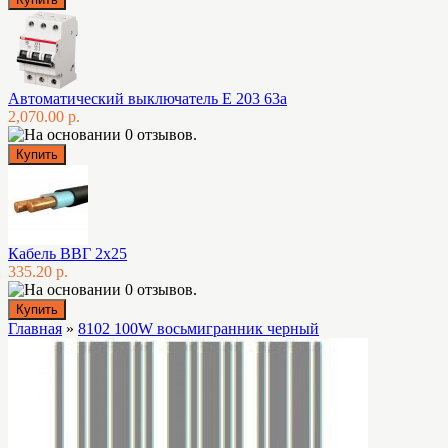
Автоматический выключатель E 203 63а
2,070.00 р.
Кабель ВВГ 2х25
335.20 р.
Главная
»
8102 100W восьмигранник черный