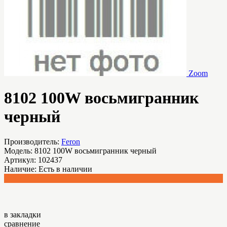
Zoom
8102 100W восьмигранник
черный
Производитель:
Feron
Модель:
8102 100W восьмигранник черный
Артикул:
102437
Наличие:
Есть в наличии
1,047.06 р.
в закладки
сравнение