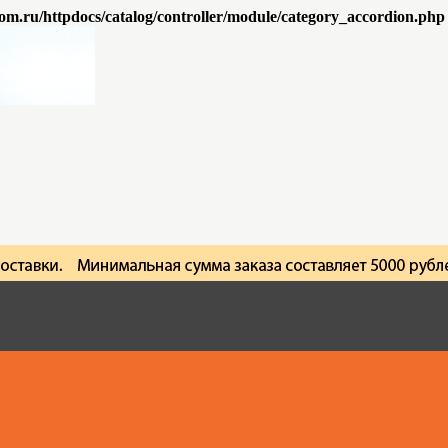
om.ru/httpdocs/catalog/controller/module/category_accordion.php