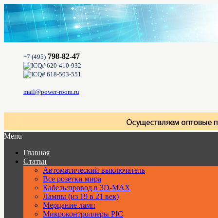
798-82-47
+7 (495)
620-410-932
618-503-551
mail@power-room.ru
Menu
Главная
Статьи
Автоматический выключатель
Все розетки мира
Кабель/провод в 3D-MAX
Лампы (из 19 в 21 век)
Мерцание ламп
Микроконтроллеры PIC