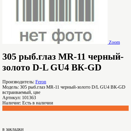
Zoom
305 рыб.глаз MR-11 черный-
золото D-L GU4 ВК-GD
Производитель:
Feron
Модель:
305 рыб.глаз MR-11 черный-золото D/L GU4 ВК-GD
встраиваемый, цве
Артикул:
101363
Наличие:
Есть в наличии
105.40 р.
в закладки