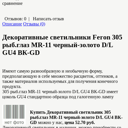
сравнение
Отзывов: 0
|
Написать отзыв
Описание
Отзывы (0)
Декоративные светильники Feron
305
рыб.глаз MR-11 черный-золото D/L
GU4 ВК-GD
Имеют самую разнообразную и необычную форму,
предполагающую в себе множество расцветок, оттенков, а
также материалов используемых для получения конечного
продукта.
305 рыб.глаз MR-11 черный-золото D/L GU4 ВК-GD имеет
цоколь GU4 стандартноо образца под галогенную лампу
Купить Декоративный светильник 305
рыб.глаз MR-11 черный-золото D/L GU4 ВК-
GD
можно у нас,
цена 52.70 руб.
Декоративный светильник в наличии, можно приобрести со