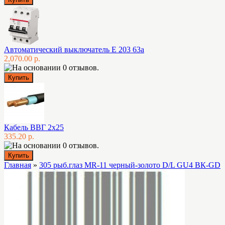
Автоматический выключатель E 203 63а
2,070.00 р.
Кабель ВВГ 2х25
335.20 р.
Главная
»
305 рыб.глаз MR-11 черный-золото D/L GU4 ВК-GD