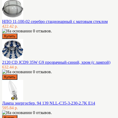
НПО 11-100-02 серебро стационарный с матовым стеклом
422.42 р.
2120 CD JCD9 35W G9 прозрачный-синий, хром (с лампой)
632.44 р.
Лампа энергосбер. 94 139 NLL-C35-3-230-2.7K E14
595.84 р.