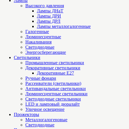
Лампы
Высокого давления
Лампы ДНаТ
Лампы ДРИ
Лампы ДРЛ
Лампы металлогалогенные
Галогенные
Люминесцентные
Накаливания
Светодиодные
Энергосберегающие
Светильники
Промышленные светильники
Декоративные светильники
Декоративные Е27
Ручные фонари
Рассеиватели (светильники)
Антивандальные светильники
Люминесцентные светильники
Cветодиодные светильники
LED и ламповый дюралайт
Уличное освещение
Прожекторы
Металлогалогеновые
Светодиодные