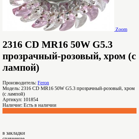
Zoom
2316 CD MR16 50W G5.3
прозрачный-розовый, хром (с
лампой)
Производитель:
Feron
Модель:
2316 CD MR16 50W G5.3 прозрачный-розовый, хром
(с лампой)
Артикул:
101854
Наличие:
Есть в наличии
878.40 р.
в закладки
сравнение