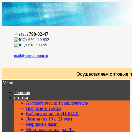
798-82-47
+7 (495)
620-410-932
618-503-551
mail@power-room.ru
Menu
Главная
Статьи
Автоматический выключатель
Все розетки мира
Кабель/провод в 3D-MAX
Лампы (из 19 в 21 век)
Мерцание ламп
Микроконтроллеры PIC