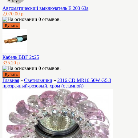
Автоматический выключатель E 203 63а
2,070.00 р.
Кабель ВВГ 2х25
335.20 р.
Главная
»
Светильники
»
2316 CD MR16 50W G5.3
прозрачный-розовый, хром (с лампой)