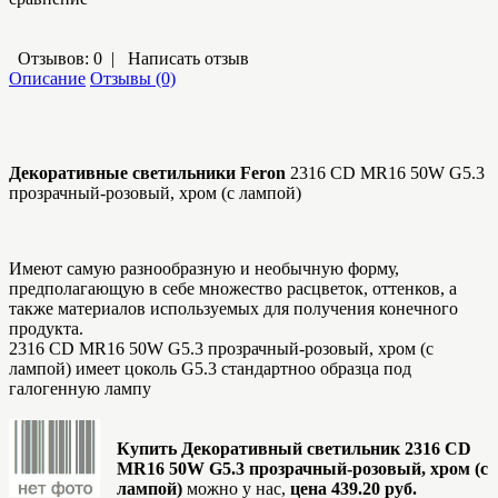
Отзывов: 0
|
Написать отзыв
Описание
Отзывы (0)
Декоративные светильники Feron
2316 CD MR16 50W G5.3
прозрачный-розовый, хром (с лампой)
Имеют самую разнообразную и необычную форму,
предполагающую в себе множество расцветок, оттенков, а
также материалов используемых для получения конечного
продукта.
2316 CD MR16 50W G5.3 прозрачный-розовый, хром (с
лампой) имеет цоколь G5.3 стандартноо образца под
галогенную лампу
Купить Декоративный светильник 2316 CD
MR16 50W G5.3 прозрачный-розовый, хром (с
лампой)
можно у нас,
цена 439.20 руб.