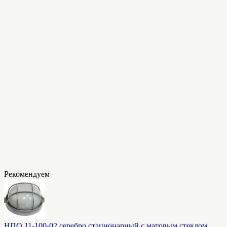
Рекомендуем
НПО 11-100-02 серебро стационарный с матовым стеклом