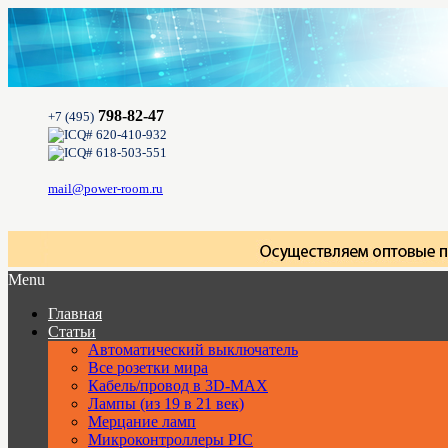
798-82-47
+7 (495)
620-410-932
618-503-551
mail@power-room.ru
Menu
Главная
Статьи
Автоматический выключатель
Все розетки мира
Кабель/провод в 3D-MAX
Лампы (из 19 в 21 век)
Мерцание ламп
Микроконтроллеры PIC