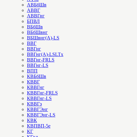
АВБбШв
АВВГ
АВВГнг
БПВЛ
ВБбШв
ВБбШвнг
ВБШвнг(А)-LS
ВВГ
ВВГнг
ВВГнг(А)-LSLTx
ВВГнг-FRLS
ВВГнг-LS
ВПП
КВБбШв
КВВГ
КВВГнг
КВВГнг-FRLS
КВВГнг-LS
КВВГэ
КВВГЭнг
КВВГЭнг-LS
КВК
КВПВП-5е
КГ
КГхл