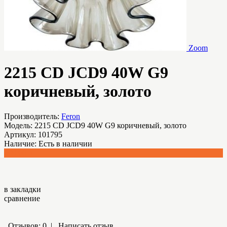
Zoom
2215 CD JCD9 40W G9
коричневый, золото
Производитель:
Feron
Модель:
2215 CD JCD9 40W G9 коричневый, золото
Артикул:
101795
Наличие:
Есть в наличии
699.60 р.
в закладки
сравнение
Отзывов: 0
|
Написать отзыв