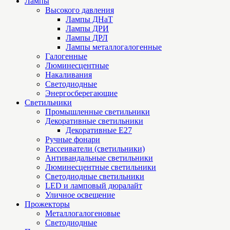
Лампы
Высокого давления
Лампы ДНаТ
Лампы ДРИ
Лампы ДРЛ
Лампы металлогалогенные
Галогенные
Люминесцентные
Накаливания
Светодиодные
Энергосберегающие
Светильники
Промышленные светильники
Декоративные светильники
Декоративные Е27
Ручные фонари
Рассеиватели (светильники)
Антивандальные светильники
Люминесцентные светильники
Cветодиодные светильники
LED и ламповый дюралайт
Уличное освещение
Прожекторы
Металлогалогеновые
Светодиодные