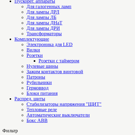
Пускорег. аппараты
Для галогенных ламп
Для лампы ДРЛ
Для лампы ЛБ
Для лампы ДНаТ
Для лампы ДРИ
Трансформаторы
Комплектующие
Электроника для LED
Вилки
Розетки
Розетки с таймером
Нулевые шины
Зажим контактов винтовой
Патроны
Рубильники
Гермоввод
Блоки питания
Распред. щиты
Стабилизаторы напряжения "ЩИТ"
Тепловые реле
Автоматические выключатели
Бокс ABB
Фильтр