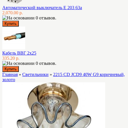
Автоматический выключатель E 203 63а
2,070.00 р.
Кабель ВВГ 2х25
335.20 р.
Главная
»
Светильники
»
2215 CD JCD9 40W G9 коричневый,
золото