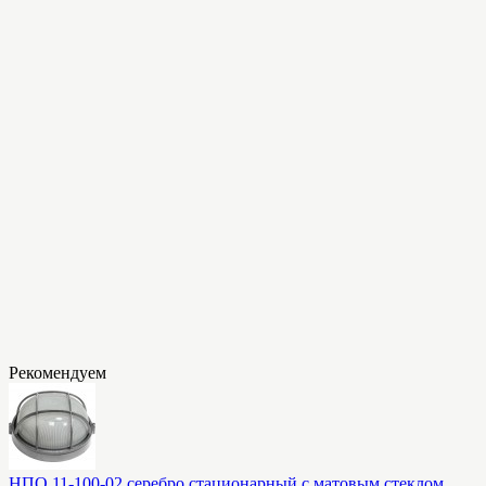
Рекомендуем
НПО 11-100-02 серебро стационарный с матовым стеклом