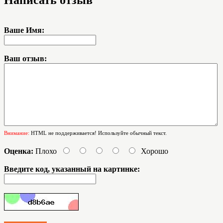
Ваше Имя:
Ваш отзыв:
Внимание:
HTML не поддерживается! Используйте обычный текст.
Оценка:
Плохо
Хорошо
Введите код, указанный на картинке: