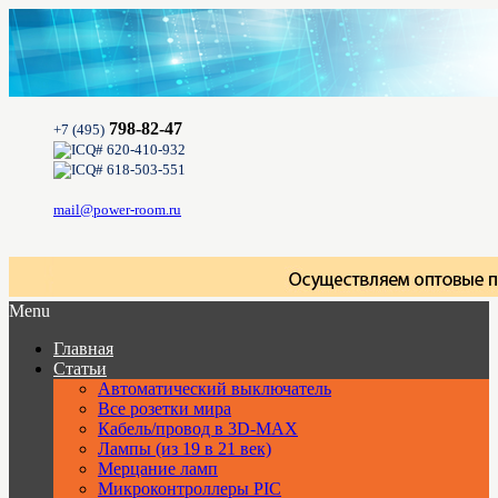
798-82-47
+7 (495)
620-410-932
618-503-551
mail@power-room.ru
Menu
Главная
Статьи
Автоматический выключатель
Все розетки мира
Кабель/провод в 3D-MAX
Лампы (из 19 в 21 век)
Мерцание ламп
Микроконтроллеры PIC