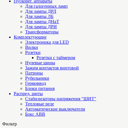
Пускорег. аппараты
Для галогенных ламп
Для лампы ДРЛ
Для лампы ЛБ
Для лампы ДНаТ
Для лампы ДРИ
Трансформаторы
Комплектующие
Электроника для LED
Вилки
Розетки
Розетки с таймером
Нулевые шины
Зажим контактов винтовой
Патроны
Рубильники
Гермоввод
Блоки питания
Распред. щиты
Стабилизаторы напряжения "ЩИТ"
Тепловые реле
Автоматические выключатели
Бокс ABB
Фильтр