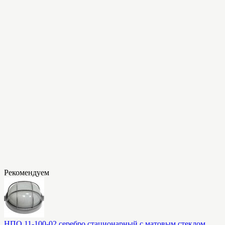
Рекомендуем
НПО 11-100-02 серебро стационарный с матовым стеклом