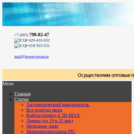
798-82-47
+7 (495)
620-410-932
618-503-551
mail@power-room.ru
Menu
Главная
Статьи
Автоматический выключатель
Все розетки мира
Кабель/провод в 3D-MAX
Лампы (из 19 в 21 век)
Мерцание ламп
Микроконтроллеры PIC