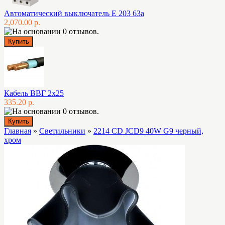
Автоматический выключатель E 203 63а
2,070.00 р.
Кабель ВВГ 2х25
335.20 р.
Главная
»
Светильники
»
2214 CD JCD9 40W G9 черный,
хром