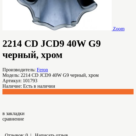
Zoom
2214 CD JCD9 40W G9
черный, хром
Производитель:
Feron
Модель:
2214 CD JCD9 40W G9 черный, хром
Артикул:
101793
Наличие:
Есть в наличии
699.60 р.
в закладки
сравнение
Отзывов: 0
|
Написать отзыв