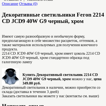
Описание
Отзывы (0)
Декоративные светильники Feron
2214
CD JCD9 40W G9 черный, хром
Имеют самую разнообразную и необычную форму,
предполагающую в себе множество расцветок, оттенков, а
также материалов используемых для получения конечного
продукта.
2214 CD JCD9 40W G9 черный, хром имеет цоколь 2214 CD
JCD9 40W G9 черный, хром стандартноо образца под
галогенную лампу
Купить Декоративный светильник 2214 CD
JCD9 40W G9 черный, хром
можно у нас,
цена
349.80 руб.
Декоративный светильник в наличии, можно приобрести со
склада (доставка в течении 3 дней)
Заказать светильники вы можете у нас (контакты см. выше)
Написать отзыв