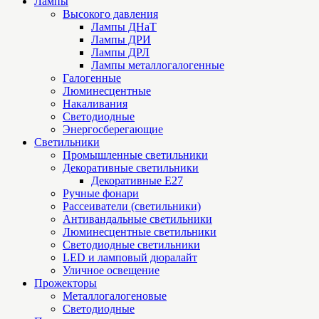
Лампы
Высокого давления
Лампы ДНаТ
Лампы ДРИ
Лампы ДРЛ
Лампы металлогалогенные
Галогенные
Люминесцентные
Накаливания
Светодиодные
Энергосберегающие
Светильники
Промышленные светильники
Декоративные светильники
Декоративные Е27
Ручные фонари
Рассеиватели (светильники)
Антивандальные светильники
Люминесцентные светильники
Cветодиодные светильники
LED и ламповый дюралайт
Уличное освещение
Прожекторы
Металлогалогеновые
Светодиодные