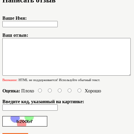
Ваше Имя:
Ваш отзыв:
Внимание:
HTML не поддерживается! Используйте обычный текст.
Оценка:
Плохо
Хорошо
Введите код, указанный на картинке: