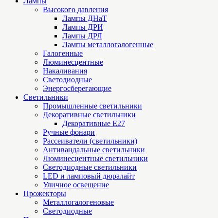
Лампы
Высокого давления
Лампы ДНаТ
Лампы ДРИ
Лампы ДРЛ
Лампы металлогалогенные
Галогенные
Люминесцентные
Накаливания
Светодиодные
Энергосберегающие
Светильники
Промышленные светильники
Декоративные светильники
Декоративные Е27
Ручные фонари
Рассеиватели (светильники)
Антивандальные светильники
Люминесцентные светильники
Cветодиодные светильники
LED и ламповый дюралайт
Уличное освещение
Прожекторы
Металлогалогеновые
Светодиодные