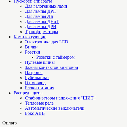
Пускорег. аппараты
Для галогенных ламп
Для лампы ДРЛ
Для лампы ЛБ
Для лампы ДНаТ
Для лампы ДРИ
Трансформаторы
Комплектующие
Электроника для LED
Вилки
Розетки
Розетки с таймером
Нулевые шины
Зажим контактов винтовой
Патроны
Рубильники
Гермоввод
Блоки питания
Распред. щиты
Стабилизаторы напряжения "ЩИТ"
Тепловые реле
Автоматические выключатели
Бокс ABB
Фильтр