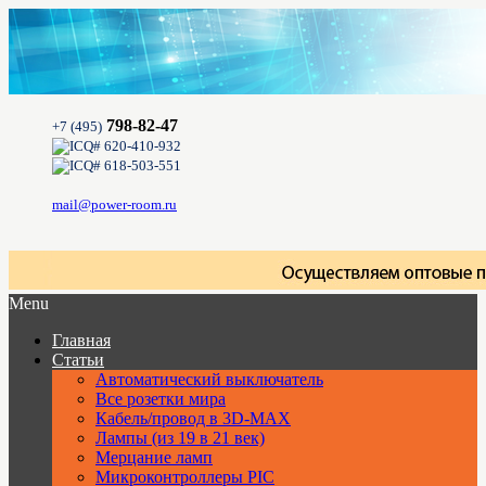
798-82-47
+7 (495)
620-410-932
618-503-551
mail@power-room.ru
Menu
Главная
Статьи
Автоматический выключатель
Все розетки мира
Кабель/провод в 3D-MAX
Лампы (из 19 в 21 век)
Мерцание ламп
Микроконтроллеры PIC