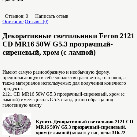
Отзывов: 0
|
Написать отзыв
Описание
Отзывы (0)
Декоративные светильники Feron
2121
CD MR16 50W G5.3 прозрачный-
сиреневый, хром (с лампой)
Имеют самую разнообразную и необычную форму,
предполагающую в себе множество расцветок, оттенков, а
также материалов используемых для получения конечного
продукта.
2121 CD MR16 50W G5.3 прозрачный-сиреневый, хром (с
лампой) имеет цоколь G5.3 стандартноо образца под
галогенную лампу
Купить Декоративный светильник 2121 CD
MR16 50W G5.3 прозрачный-сиреневый,
хром (с лампой)
можно у нас,
цена 316.22