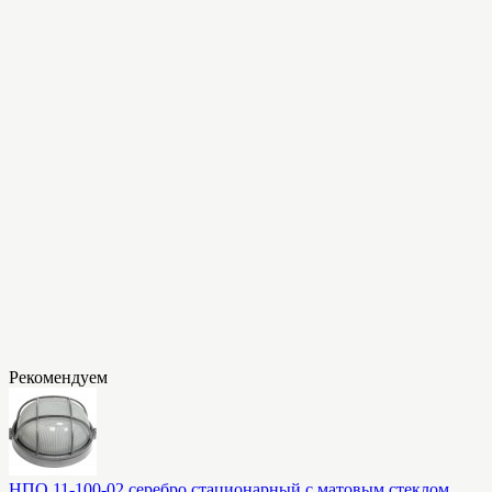
Рекомендуем
НПО 11-100-02 серебро стационарный с матовым стеклом