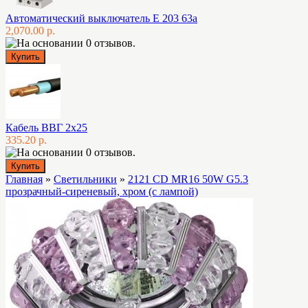
Автоматический выключатель E 203 63а
2,070.00 р.
Кабель ВВГ 2х25
335.20 р.
Главная
»
Светильники
»
2121 CD MR16 50W G5.3
прозрачный-сиреневый, хром (с лампой)