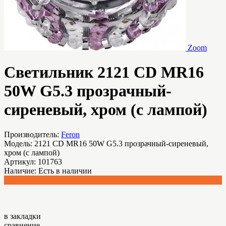
Zoom
Светильник 2121 CD MR16
50W G5.3 прозрачный-
сиреневый, хром (с лампой)
Производитель:
Feron
Модель:
2121 CD MR16 50W G5.3 прозрачный-сиреневый,
хром (с лампой)
Артикул:
101763
Наличие:
Есть в наличии
632.44 р.
в закладки
сравнение