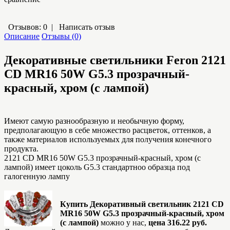
Отзывов: 0
|
Написать отзыв
Описание
Отзывы (0)
Декоративные светильники Feron
2121
CD MR16 50W G5.3 прозрачный-
красный, хром (с лампой)
Имеют самую разнообразную и необычную форму,
предполагающую в себе множество расцветок, оттенков, а
также материалов используемых для получения конечного
продукта.
2121 CD MR16 50W G5.3 прозрачный-красный, хром (с
лампой) имеет цоколь G5.3 стандартноо образца под
галогенную лампу
Купить Декоративный светильник 2121 CD
MR16 50W G5.3 прозрачный-красный, хром
(с лампой)
можно у нас,
цена 316.22 руб.