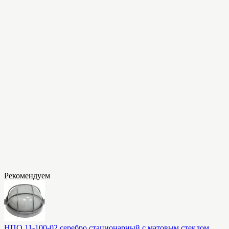
Рекомендуем
НПО 11-100-02 серебро стационарный с матовым стеклом