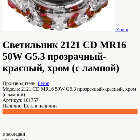
Zoom
Светильник 2121 CD MR16
50W G5.3 прозрачный-
красный, хром (с лампой)
Производитель:
Feron
Модель:
2121 CD MR16 50W G5.3 прозрачный-красный, хром
(с лампой)
Артикул:
101757
Наличие:
Есть в наличии
632.44 р.
в закладки
сравнение