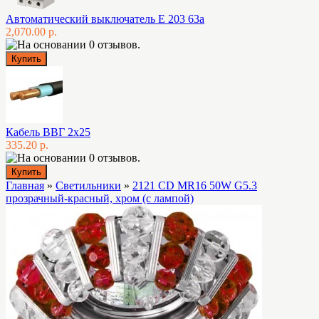
Автоматический выключатель E 203 63а
2,070.00 р.
Кабель ВВГ 2х25
335.20 р.
Главная
»
Светильники
»
2121 CD MR16 50W G5.3
прозрачный-красный, хром (с лампой)