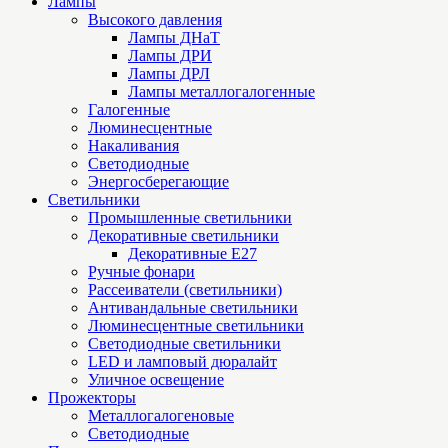
Лампы
Высокого давления
Лампы ДНаТ
Лампы ДРИ
Лампы ДРЛ
Лампы металлогалогенные
Галогенные
Люминесцентные
Накаливания
Светодиодные
Энергосберегающие
Светильники
Промышленные светильники
Декоративные светильники
Декоративные Е27
Ручные фонари
Рассеиватели (светильники)
Антивандальные светильники
Люминесцентные светильники
Cветодиодные светильники
LED и ламповый дюралайт
Уличное освещение
Прожекторы
Металлогалогеновые
Светодиодные