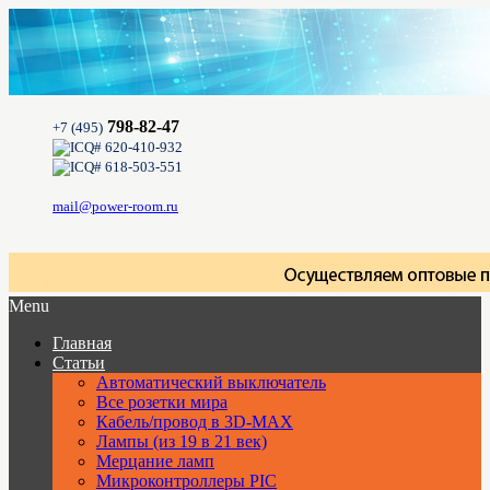
798-82-47
+7 (495)
620-410-932
618-503-551
mail@power-room.ru
Menu
Главная
Статьи
Автоматический выключатель
Все розетки мира
Кабель/провод в 3D-MAX
Лампы (из 19 в 21 век)
Мерцание ламп
Микроконтроллеры PIC