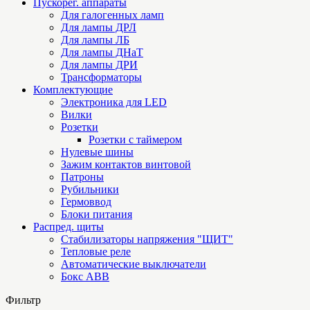
Пускорег. аппараты
Для галогенных ламп
Для лампы ДРЛ
Для лампы ЛБ
Для лампы ДНаТ
Для лампы ДРИ
Трансформаторы
Комплектующие
Электроника для LED
Вилки
Розетки
Розетки с таймером
Нулевые шины
Зажим контактов винтовой
Патроны
Рубильники
Гермоввод
Блоки питания
Распред. щиты
Стабилизаторы напряжения "ЩИТ"
Тепловые реле
Автоматические выключатели
Бокс ABB
Фильтр