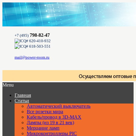
798-82-47
+7 (495)
620-410-932
618-503-551
mail@power-room.ru
Menu
Главная
Статьи
Автоматический выключатель
Все розетки мира
Кабель/провод в 3D-MAX
Лампы (из 19 в 21 век)
Мерцание ламп
Микроконтроллеры PIC