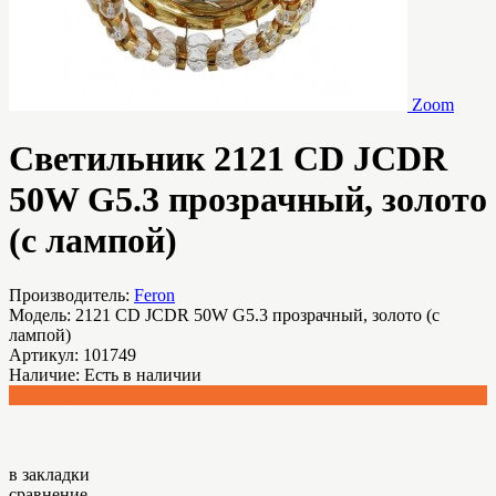
Zoom
Светильник 2121 CD JCDR
50W G5.3 прозрачный, золото
(с лампой)
Производитель:
Feron
Модель:
2121 CD JCDR 50W G5.3 прозрачный, золото (с
лампой)
Артикул:
101749
Наличие:
Есть в наличии
632.44 р.
в закладки
сравнение