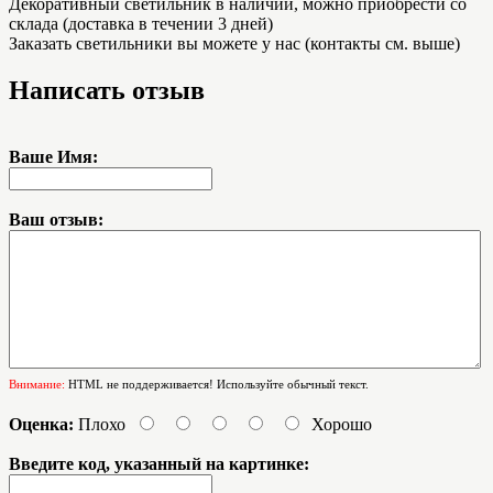
Декоративный светильник в наличии, можно приобрести со
склада (доставка в течении 3 дней)
Заказать светильники вы можете у нас (контакты см. выше)
Написать отзыв
Ваше Имя:
Ваш отзыв:
Внимание:
HTML не поддерживается! Используйте обычный текст.
Оценка:
Плохо
Хорошо
Введите код, указанный на картинке: