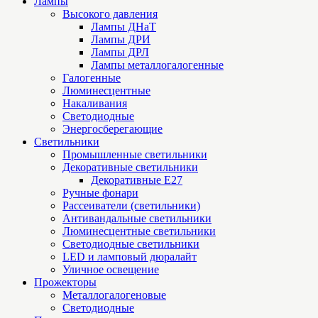
Лампы
Высокого давления
Лампы ДНаТ
Лампы ДРИ
Лампы ДРЛ
Лампы металлогалогенные
Галогенные
Люминесцентные
Накаливания
Светодиодные
Энергосберегающие
Светильники
Промышленные светильники
Декоративные светильники
Декоративные Е27
Ручные фонари
Рассеиватели (светильники)
Антивандальные светильники
Люминесцентные светильники
Cветодиодные светильники
LED и ламповый дюралайт
Уличное освещение
Прожекторы
Металлогалогеновые
Светодиодные