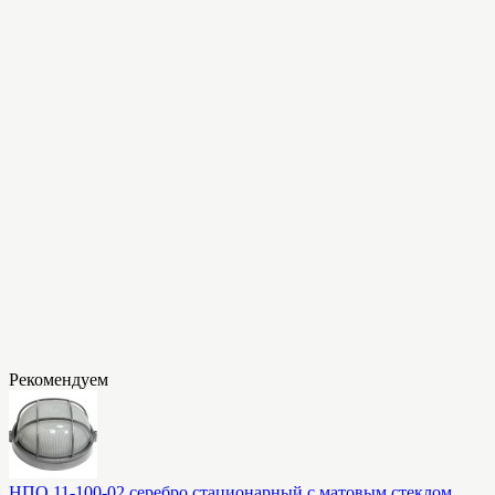
Рекомендуем
НПО 11-100-02 серебро стационарный с матовым стеклом