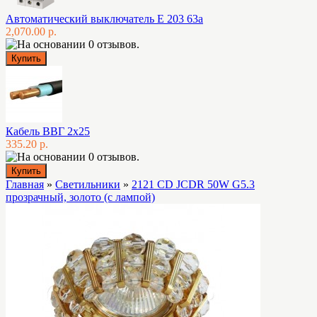
Автоматический выключатель E 203 63а
2,070.00 р.
Кабель ВВГ 2х25
335.20 р.
Главная
»
Светильники
»
2121 CD JCDR 50W G5.3
прозрачный, золото (с лампой)