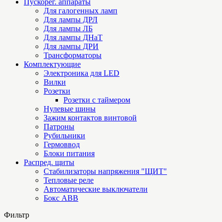
Пускорег. аппараты
Для галогенных ламп
Для лампы ДРЛ
Для лампы ЛБ
Для лампы ДНаТ
Для лампы ДРИ
Трансформаторы
Комплектующие
Электроника для LED
Вилки
Розетки
Розетки с таймером
Нулевые шины
Зажим контактов винтовой
Патроны
Рубильники
Гермоввод
Блоки питания
Распред. щиты
Стабилизаторы напряжения "ЩИТ"
Тепловые реле
Автоматические выключатели
Бокс ABB
Фильтр