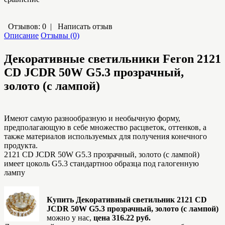
Отзывов: 0
|
Написать отзыв
Описание
Отзывы (0)
Декоративные светильники Feron
2121
CD JCDR 50W G5.3 прозрачный,
золото (с лампой)
Имеют самую разнообразную и необычную форму,
предполагающую в себе множество расцветок, оттенков, а
также материалов используемых для получения конечного
продукта.
2121 CD JCDR 50W G5.3 прозрачный, золото (с лампой)
имеет цоколь G5.3 стандартноо образца под галогенную
лампу
Купить Декоративный светильник 2121 CD
JCDR 50W G5.3 прозрачный, золото (с лампой)
можно у нас,
цена 316.22 руб.