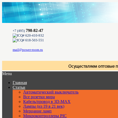
798-82-47
+7 (495)
620-410-932
618-503-551
mail@power-room.ru
Menu
Главная
Статьи
Автоматический выключатель
Все розетки мира
Кабель/провод в 3D-MAX
Лампы (из 19 в 21 век)
Мерцание ламп
Микроконтроллеры PIC